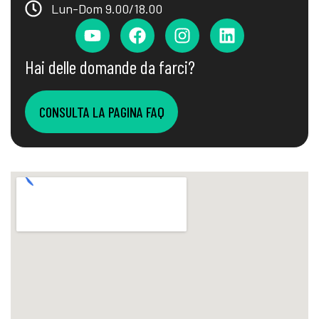
Lun-Dom 9.00/18.00
Hai delle domande da farci?
CONSULTA LA PAGINA FAQ