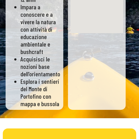
Impara a
conoscere e a
vivere la natura
con attività di
educazione
ambientale e
bushcraft
Acquisisci le
nozioni base
dell’orientamento
Esplora i sentieri
del Monte di
Portofino con
mappa e bussola