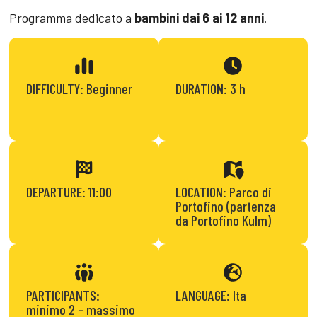
Programma dedicato a
bambini
dai 6 ai 12 anni
.
DIFFICULTY: Beginner
DURATION: 3 h
DEPARTURE: 11:00
LOCATION: Parco di
Portofino (partenza
da Portofino Kulm)
PARTICIPANTS:
LANGUAGE: Ita
minimo 2 – massimo