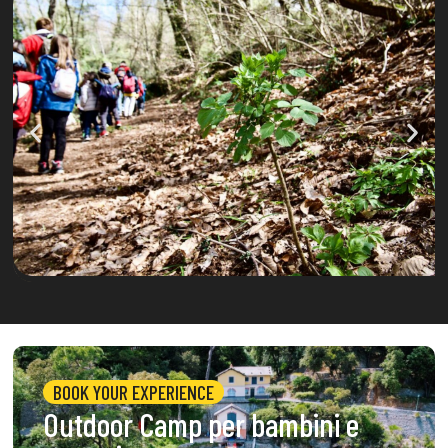
BOOK YOUR EXPERIENCE
Outdoor Camp per bambini e