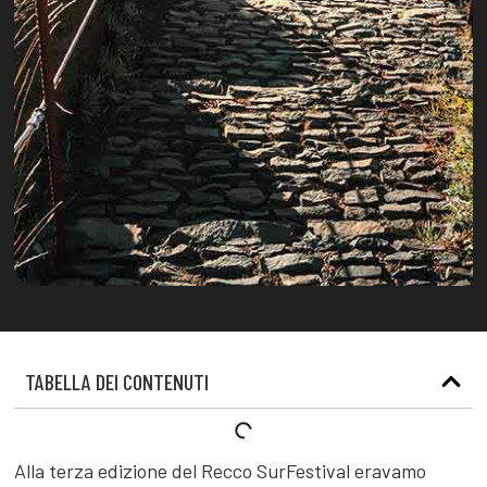
TABELLA DEI CONTENUTI
Alla terza edizione del Recco SurFestival eravamo