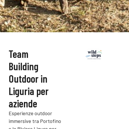
Team
Building
Outdoor in
Liguria per
aziende
Esperienze outdoor
immersive tra Portofino
e la Riviera Ligure per