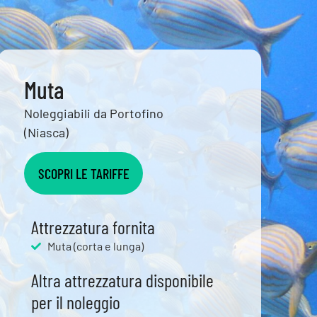
Muta
Noleggiabili da Portofino
(Niasca)
SCOPRI LE TARIFFE
Attrezzatura fornita
Muta (corta e lunga)
Altra attrezzatura disponibile
per il noleggio