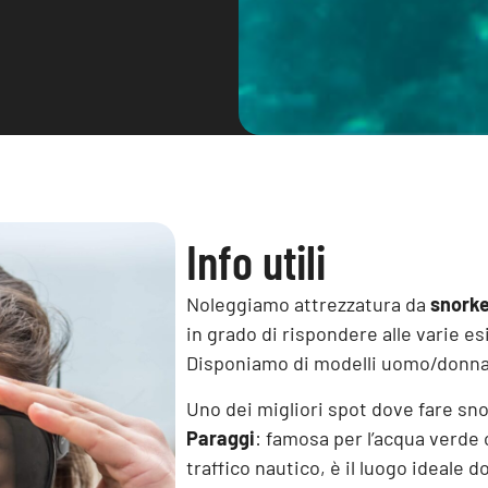
Info utili
Noleggiamo attrezzatura da
snorke
in grado di rispondere alle varie es
Disponiamo di modelli uomo/donna
Uno dei migliori spot dove fare sno
Paraggi
: famosa per l’acqua verde c
traffico nautico, è il luogo ideale d