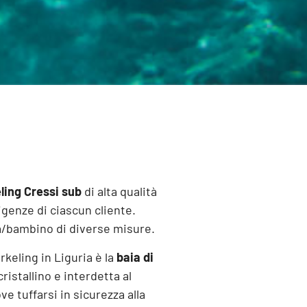
ling Cressi sub
di alta qualità
igenze di ciascun cliente.
/bambino di diverse misure.
rkeling in Liguria è la
baia di
ristallino e interdetta al
ove tuffarsi in sicurezza alla