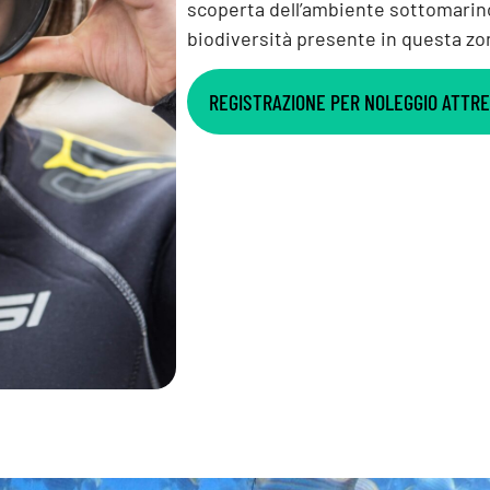
scoperta dell’ambiente sottomarino
biodiversità presente in questa zo
REGISTRAZIONE PER NOLEGGIO ATTR