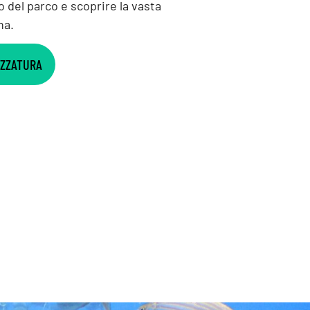
 del parco e scoprire la vasta
na.
EZZATURA