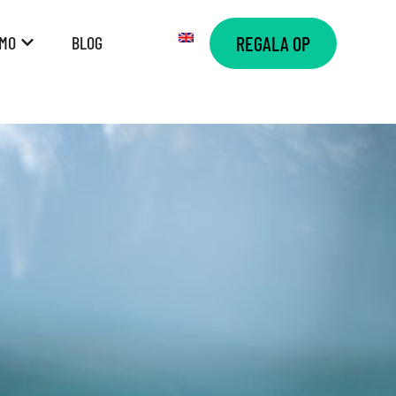
AMO
BLOG
REGALA OP