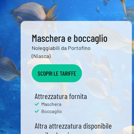
Maschera e boccaglio
Noleggiabili da Portofino
(Niasca)
SCOPRI LE TARIFFE
Attrezzatura fornita
Maschera
Boccaglio
Altra attrezzatura disponibile