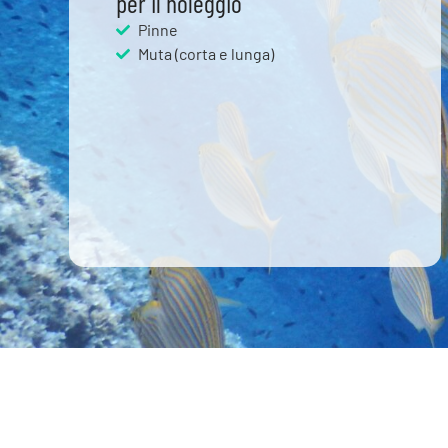
per il noleggio
Pinne
Muta (corta e lunga)