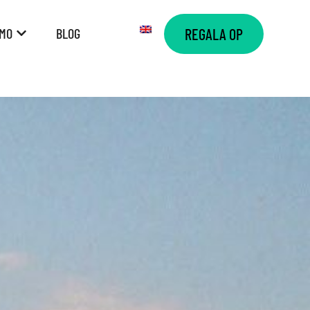
AMO
BLOG
REGALA OP