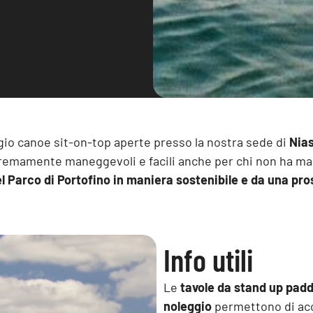
ggio canoe sit-on-top aperte presso la nostra sede di
Nia
remamente maneggevoli e facili anche per chi non ha ma
del Parco di Portofino in maniera sostenibile e da una pro
Info utili
Le
tavole da stand up pad
noleggio
permettono di acco