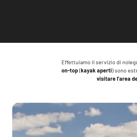
Effettuiamo il servizio di nole
on-top
(
kayak aperti
) sono est
visitare l’area 