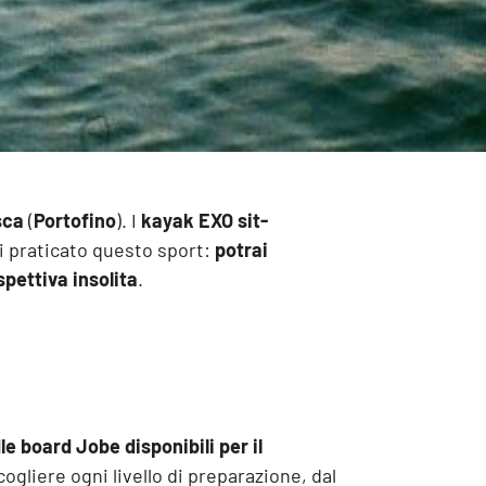
sca
(
Portofino
). I
kayak EXO sit-
i praticato questo sport:
potrai
spettiva insolita
.
dle board Jobe
disponibili per il
gliere ogni livello di preparazione, dal