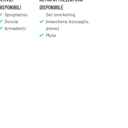
DISPONIBILI
DISPONIBILE
Spogliatoio
Set snorkeling
Doccia
(maschera, boccaglio,
Armadietti
pinne)
Muta