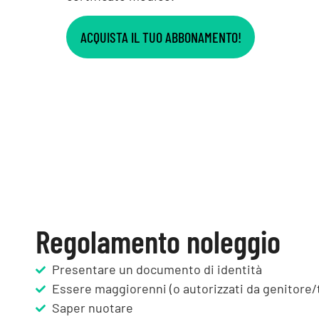
ACQUISTA IL TUO ABBONAMENTO!
Regolamento noleggio
Presentare un documento di identità
Essere maggiorenni (o autorizzati da genitore/
Saper nuotare