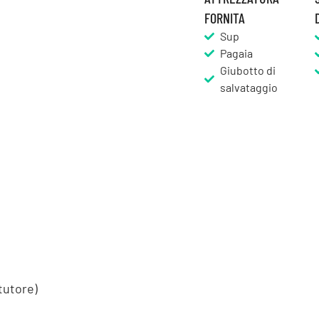
FORNITA
Sup
Pagaia
Giubotto di
salvataggio
tutore)