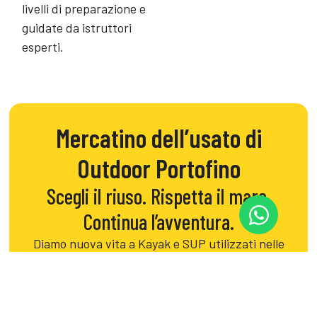
livelli di preparazione e
guidate da istruttori
esperti.
Mercatino dell’usato di
Outdoor Portofino
Scegli il riuso. Rispetta il mare.
Continua l’avventura.
Diamo nuova vita a Kayak e SUP utilizzati nelle
nostre attività, rimettendoli in vendita dopo
un’attenta revisione.
Un modo concreto per ridurre gli sprechi e vivere il