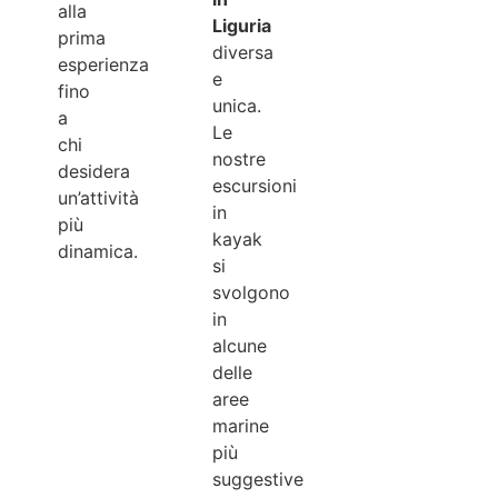
alla
Liguria
prima
diversa
esperienza
e
fino
unica.
a
Le
chi
nostre
desidera
escursioni
un’attività
in
più
kayak
dinamica.
si
svolgono
in
alcune
delle
aree
marine
più
suggestive