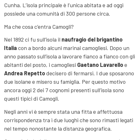
Cunha. L’isola principale è l’unica abitata e ad oggi
possiede una comunità di 300 persone circa.
Ma che cosa c’entra Camogli?
Nel 1892 ci fu sull’isola il
naufragio del brigantino
Italia
con a bordo alcuni marinai camogliesi. Dopo un
anno passato sull’isola a lavorare fianco a fianco con gli
abitanti del posto, i camogliesi
Gaetano Lavarello
e
Andrea Repetto
decisero di fermarsi. I due sposarono
due isolane e misero su famiglia. Per questo motivo
ancora oggi 2 dei 7 cognomi presenti sull’isola sono
questi tipici di Camogli.
Negli anni vi è sempre stata una fitta e affettuosa
corrispondenza tra i due luoghi che sono rimasti legati
nel tempo nonostante la distanza geografica.