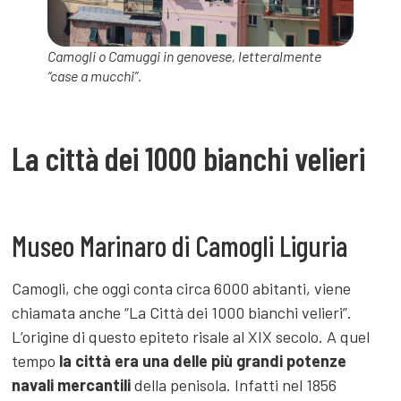
Camogli o
Camuggi
in genovese, letteralmente
“case a mucchi”.
La città dei 1000 bianchi velieri
Museo Marinaro di Camogli Liguria
Camogli, che oggi conta circa 6000 abitanti, viene
chiamata anche “La Città dei 1000 bianchi velieri”.
L’origine di questo epiteto risale al XIX secolo. A quel
tempo
la città era una delle più grandi potenze
navali mercantili
della penisola. Infatti nel 1856