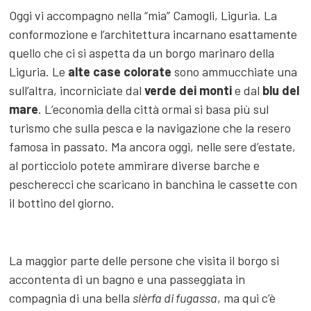
Oggi vi accompagno nella “mia” Camogli, Liguria. La
conformozione e l’architettura incarnano esattamente
quello che ci si aspetta da un borgo marinaro della
Liguria. Le
alte case colorate
sono ammucchiate una
sull’altra, incorniciate dal
verde dei monti
e dal
blu del
mare
. L’economia della città ormai si basa più sul
turismo che sulla pesca e la navigazione che la resero
famosa in passato. Ma ancora oggi, nelle sere d’estate,
al porticciolo potete ammirare diverse barche e
pescherecci che scaricano in banchina le cassette con
il bottino del giorno.
La maggior parte delle persone che visita il borgo si
accontenta di un bagno e una passeggiata in
compagnia di una bella
slèrfa di fugassa
, ma qui c’è