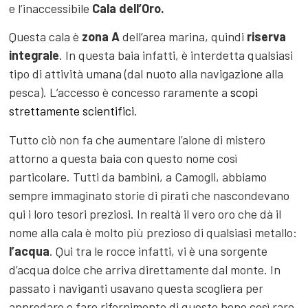
e l’inaccessibile
Cala dell’Oro.
Questa cala è
zona A
dell’area marina, quindi
riserva
integrale
. In questa baia infatti, è interdetta qualsiasi
tipo di attività umana (dal nuoto alla navigazione alla
pesca). L’accesso è concesso raramente a
scopi
strettamente scientifici
.
Tutto ciò non fa che aumentare l’alone di mistero
attorno a questa baia con questo nome così
particolare. Tutti da bambini, a Camogli, abbiamo
sempre immaginato storie di pirati che nascondevano
qui i loro tesori preziosi. In realtà il vero oro che dà il
nome alla cala è molto più prezioso di qualsiasi metallo:
l’acqua
. Qui tra le rocce infatti, vi è una sorgente
d’acqua dolce che arriva direttamente dal monte. In
passato i naviganti usavano questa scogliera per
approdare e fare rifornimento di questo bene così raro