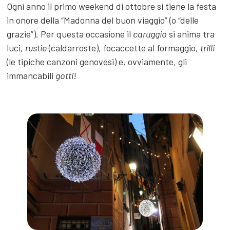
Ogni anno il primo weekend di ottobre si tiene la festa
in onore della “Madonna del buon viaggio” (o “delle
grazie”). Per questa occasione il
caruggio
si anima tra
luci,
rustie
(caldarroste), focaccette al formaggio,
trilli
(le tipiche canzoni genovesi) e, ovviamente, gli
immancabili
gotti
!