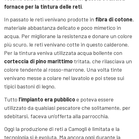
fornace per la tintura delle reti
.
In passato le reti venivano prodotte in
fibra di cotone
,
materiale abbastanza delicato e poco mimetico in
acqua. Per migliorane la resistenza e donare un colore
più scuro, le reti venivano cotte in questo calderone.
Per la tintura veniva utilizzata acqua bollente con
corteccia di pino marittimo
tritata, che rilasciava un
colore tendente al rosso-marrone. Una volta tinte
venivano messe a colare nel lavatoio e poi stese sui
tipici bastoni di legno.
Tutto
l’impianto era pubblico
e poteva essere
utilizzato da qualsiasi pescatore che solitamente, per
sdebitarsi, faceva un’offerta alla parrocchia.
Oggi la produzione di reti a Camogli è limitata e la
tecnologia si è evoluta. Ma ancora oggi durante la