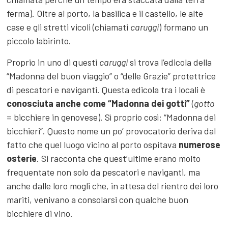
ferma). Oltre al porto, la basilica e il castello, le alte
case e gli stretti vicoli (chiamati
caruggi
) formano un
piccolo labirinto.
Proprio in uno di questi
caruggi
si trova l’edicola della
“Madonna del buon viaggio” o “delle Grazie” protettrice
di pescatori e naviganti. Questa edicola tra i locali è
conosciuta anche come “Madonna dei gotti”
(
gotto
= bicchiere in genovese). Sì proprio così: “Madonna dei
bicchieri”. Questo nome un po’ provocatorio deriva dal
fatto che quel luogo vicino al porto ospitava
numerose
osterie
. Si racconta che quest’ultime erano molto
frequentate non solo da pescatori e naviganti, ma
anche dalle loro mogli che, in attesa del rientro dei loro
mariti, venivano a consolarsi con qualche buon
bicchiere di vino.