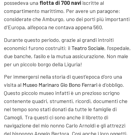
possedeva una
flotta di 700 navi
iscritte al
compartimento marittimo. Per avere un paragone:
considerate che Amburgo, uno dei porti più importanti
d’Europa, all’epoca ne contava appena 560.
Durante questo periodo, grazie ai grandi introiti
economici furono costruiti: il
Teatro Sociale
, l’ospedale,
due banche, l’asilo e la mutua assicurazione. Non male
per un piccolo borgo della Liguria!
Per immergersi nella storia di quest’epoca d’oro una
visita al
Museo Marinaro Gio Bono Ferrari
è d’obbligo.
Questo piccolo museo infatti è un prezioso scrigno
contenente quadri, strumenti, ricordi, documenti che
nel tempo sono stati donati da tutte le famiglie di
Camogli. Tra questi ci sono anche il libretto di
navigazione del mio nonno Carlo Arnoldi e gli attrezzi
del bisnonno Angelo Bertora. Così anche i loro oggetti,