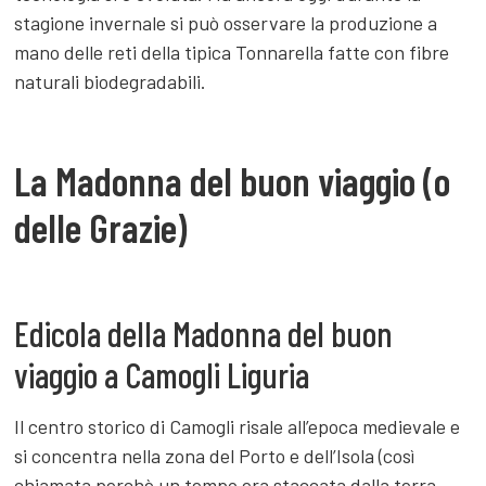
stagione invernale si può osservare la produzione a
mano delle reti della tipica Tonnarella fatte con fibre
naturali biodegradabili.
La Madonna del buon viaggio (o
delle Grazie)
Edicola della Madonna del buon
viaggio a Camogli Liguria
Il centro storico di Camogli risale all’epoca medievale e
si concentra nella zona del Porto e dell’Isola (così
chiamata perchè un tempo era staccata dalla terra