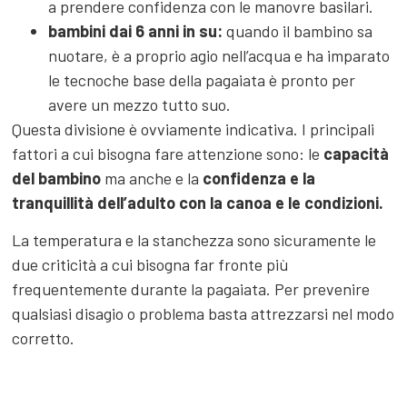
a prendere confidenza con le manovre basilari.
bambini dai 6 anni in su:
quando il bambino sa
nuotare, è a proprio agio nell’acqua e ha imparato
le tecnoche base della pagaiata è pronto per
avere un mezzo tutto suo.
Questa divisione è ovviamente indicativa. I principali
fattori a cui bisogna fare attenzione sono: le
capacità
del bambino
ma anche e la
confidenza e la
tranquillità dell’adulto con la canoa
e le condizioni.
La temperatura e la stanchezza sono sicuramente le
due criticità a cui bisogna far fronte più
frequentemente durante la pagaiata. Per prevenire
qualsiasi disagio o problema basta attrezzarsi nel modo
corretto.