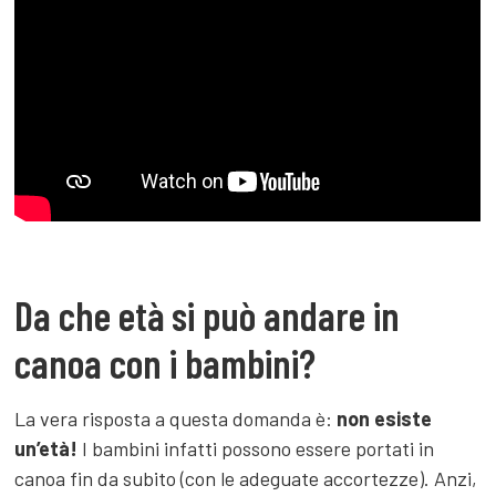
Da che età si può andare in
canoa con i bambini?
La vera risposta a questa domanda è:
non esiste
un’età!
I bambini infatti possono essere portati in
canoa fin da subito (con le adeguate accortezze). Anzi,