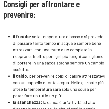
Consigli per affrontare e
prevenire:
il freddo
: se la temperatura è bassa o si prevede
di passare tanto tempo in acqua è sempre bene
attrezzarsi con una muta o un completo in
neoprene. Inoltre per i giri più lunghi consigliamo
di portare in una sacca stagna sempre un cambio
asciutto.
il caldo
: per prevenire colpi di calore attrezzatevi
con un cappello e tanta acqua. Nelle giornate più
afose la temperatura sarà solo una scusa per
poter fare un tuffo un più!
la stanchezza:
la canoa è un’attività ad alto
dispendio energetico. In alcuni casi la pagaia