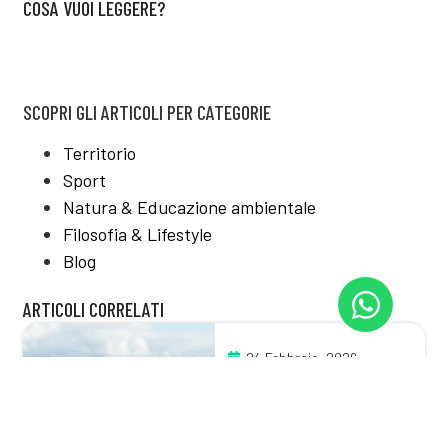
COSA VUOI LEGGERE?
SCOPRI GLI ARTICOLI PER CATEGORIE
Territorio
Sport
Natura & Educazione ambientale
Filosofia & Lifestyle
Blog
ARTICOLI CORRELATI
24 Febbraio, 2026
Il richiamo del blu:
benefici del mare su
mente e corpo