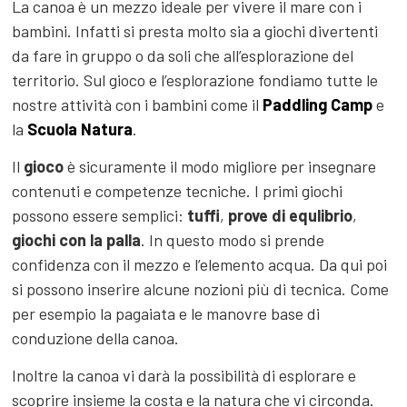
La canoa è un mezzo ideale per vivere il mare con i
bambini. Infatti si presta molto sia a giochi divertenti
da fare in gruppo o da soli che all’esplorazione del
territorio. Sul gioco e l’esplorazione fondiamo tutte le
nostre attività con i bambini come il
Paddling Camp
e
la
Scuola Natura
.
Il
gioco
è sicuramente il modo migliore per insegnare
contenuti e competenze tecniche. I primi giochi
possono essere semplici:
tuffi
,
prove di equlibrio
,
giochi con la palla
. In questo modo si prende
confidenza con il mezzo e l’elemento acqua. Da qui poi
si possono inserire alcune nozioni più di tecnica. Come
per esempio la pagaiata e le manovre base di
conduzione della canoa.
Inoltre la canoa vi darà la possibilità di esplorare e
scoprire insieme la costa e la natura che vi circonda.