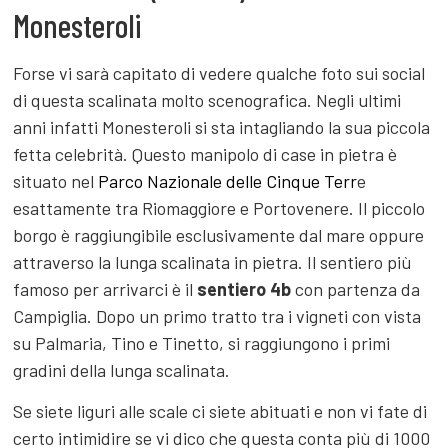
4. Scendere (e salire) la scalinata di
Monesteroli
Forse vi sarà capitato di vedere qualche foto sui social
di questa scalinata molto scenografica. Negli ultimi
anni infatti Monesteroli si sta intagliando la sua piccola
fetta celebrità. Questo manipolo di case in pietra è
situato nel
Parco Nazionale delle Cinque Terr
e
esattamente tra Riomaggiore e Portovenere. Il piccolo
borgo è raggiungibile esclusivamente dal mare oppure
attraverso la lunga scalinata in pietra. Il sentiero più
famoso per arrivarci è il
sentiero 4b
con partenza da
Campiglia. Dopo un primo tratto tra i vigneti con vista