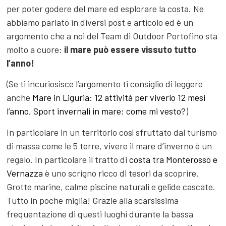
per poter godere del mare ed esplorare la costa. Ne
abbiamo parlato in diversi post e articolo ed è un
argomento che a noi del Team di Outdoor Portofino sta
molto a cuore:
il mare può essere vissuto tutto
l’anno!
(Se ti incuriosisce l’argomento ti consiglio di leggere
anche
Mare in Liguria: 12 attività per viverlo 12 mesi
l’anno
,
Sport invernali in mare: come mi vesto?
)
In particolare in un territorio così sfruttato dal turismo
di massa come le 5 terre, vivere il mare d’inverno è un
regalo. In particolare il tratto di
costa tra Monterosso e
Vernazza
è uno scrigno ricco di tesori da scoprire.
Grotte marine, calme piscine naturali e gelide cascate.
Tutto in poche miglia! Grazie alla scarsissima
frequentazione di questi luoghi durante la bassa