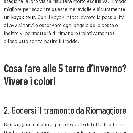
stagione la loro visita risulterà molto esclusiva. Il modo
migliore per scoprire queste meraviglie è sicuramente
un
kayak tour.
Con il kayak infatti avrete la possibilità
di avvicinarvi e osservare ogni angolo della costa e
inoltre vi permetterà di rimanere (relativamente)
all’asciutto senza patire il freddo.
Cosa fare alle 5 terre d’inverno?
Vivere i colori
2. Godersi il tramonto da Riomaggiore
Riomaggiore è il borgo più a levante di tutte le 5 terre.
Gustarsi un tramonto da porticciolo, magari insieme ad