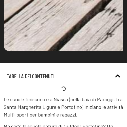
TABELLA DEI CONTENUTI
Le scuole finiscono e a Niasca (nella baia di Paraggi, tra
Santa Margherita Ligure e Portofino) iniziano le attività
Multi-sport per bambini e ragazzi.
Ma cos’è la scuola natura di Outdoor Portofino? Un