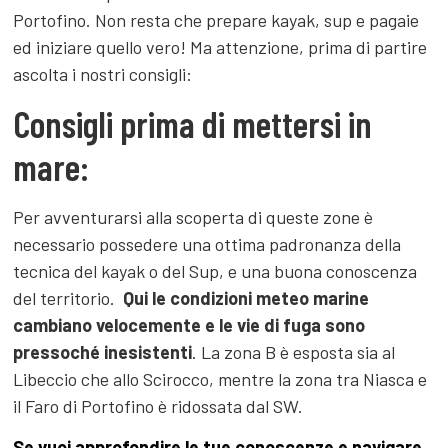
Portofino. Non resta che prepare kayak, sup e pagaie
ed iniziare quello vero! Ma attenzione, prima di partire
ascolta i nostri consigli:
Consigli prima di mettersi in
mare:
Per avventurarsi alla scoperta di queste zone è
necessario possedere una ottima padronanza della
tecnica del kayak o del Sup, e una buona conoscenza
del territorio.
Qui le condizioni meteo marine
cambiano velocemente e le vie di fuga sono
pressoché inesistenti
. La zona B è esposta sia al
Libeccio che allo Scirocco, mentre la zona tra Niasca e
il Faro di Portofino è ridossata dal SW.
Se vuoi approfondire le tue conoscenze e navigare