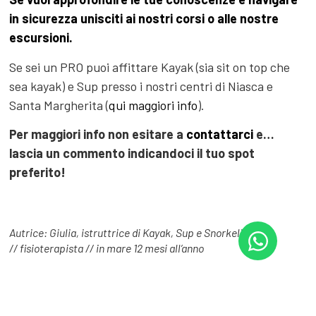
in sicurezza unisciti ai nostri corsi o alle nostre
escursioni.
Se sei un PRO puoi affittare Kayak (sia sit on top che
sea kayak) e Sup presso i nostri centri di Niasca e
Santa Margherita (
qui maggiori info
).
Per maggiori info non esitare a
contattarci
e…
lascia un commento indicandoci il tuo spot
preferito!
Autrice: Giulia, istruttrice di Kayak, Sup e Snorkeling
// fisioterapista // in mare 12 mesi all’anno
COSA VUOI LEGGERE?