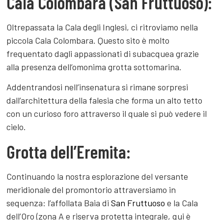
Cala Colombara (San Fruttuoso):
Oltrepassata la Cala degli Inglesi, ci ritroviamo nella
piccola Cala Colombara. Questo sito è molto
frequentato dagli appassionati di subacquea grazie
alla presenza dell’omonima grotta sottomarina.
Addentrandosi nell’insenatura si rimane sorpresi
dall’architettura della falesia che forma un alto tetto
con un curioso foro attraverso il quale si può vedere il
cielo.
Grotta dell’Eremita:
Continuando la nostra esplorazione del versante
meridionale del promontorio attraversiamo in
sequenza: l’affollata Baia di
San Fruttuoso
e la Cala
dell’Oro (zona A e riserva protetta integrale, qui è