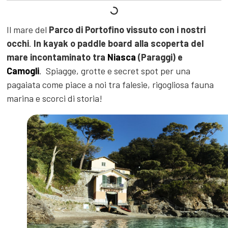
Il mare del
Parco di Portofino
vissuto con i nostri
occhi
.
In kayak o paddle board alla scoperta del
mare incontaminato tra
Niasca
(Paraggi) e
Camogli
. Spiagge, grotte e secret spot per una
pagaiata come piace a noi tra falesie, rigogliosa fauna
marina e scorci di storia!