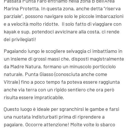
Passata Punta Faro entriamo nella zona B dell’Area
Marina Protetta. In questa zona, anche detta “riserva
parziale”, possono navigare solo le piccole imbarcazioni
e a velocità molto ridotte. Il solo fatto di viaggiare con
kayak e sup, potendoci avvicinare alla costa, ci rende
dei privilegiati!
Pagaiando lungo le scogliere selvaggia ci imbattiamo in
un insieme di grossi massi che, disposti magistralmente
da Madre Natura, formano un minuscolo porticciolo
naturale. Punta Giasso (conosciuta anche come
Vitrale) fino a poco tempo fa poteva essere raggiunta
anche via terra con un ripido sentiero che ora però
risulta essere impraticabile.
Questo luogo è ideale per sgranchirsi le gambe e farsi
una nuotata indisturbati prima di riprendere a
pagaiare. Occorre attenzione! Molte volte lo sbarco