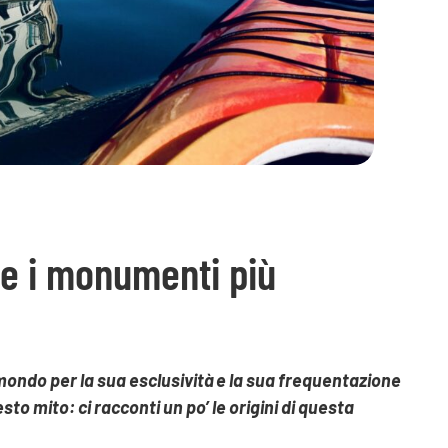
i e i monumenti più
l mondo per la sua esclusività e la sua frequentazione
esto mito: ci racconti un po’ le origini di questa