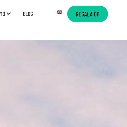
AMO
BLOG
REGALA OP