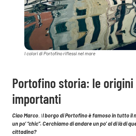
I colori di Portofino riflessi nel mare
Portofino storia: le origin
importanti
Ciao Marco
. I
l borgo di Portofino è famoso in tutto i
un po’ “chic”. Cerchiamo di andare un po’ al di là di qu
cittadina?