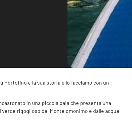
u Portofino e la sua storia e lo facciamo con un
incastonato in una piccola baia che presenta una
l verde rigoglioso del Monte omonimo e dalle acque