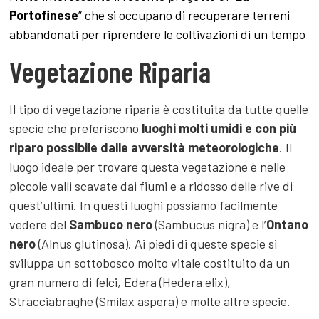
Portofinese
” che si occupano di recuperare terreni
abbandonati per riprendere le coltivazioni di un tempo
Vegetazione Riparia
Il tipo di vegetazione riparia è costituita da tutte quelle
specie che preferiscono
luoghi molti umidi e con più
riparo possibile dalle avversità meteorologiche
. Il
luogo ideale per trovare questa vegetazione è nelle
piccole valli scavate dai fiumi e a ridosso delle rive di
quest’ultimi. In questi luoghi possiamo facilmente
vedere del
Sambuco nero
(Sambucus nigra) e l’
Ontano
nero
(Alnus glutinosa). Ai piedi di queste specie si
sviluppa un sottobosco molto vitale costituito da un
gran numero di felci, Edera (Hedera elix),
Stracciabraghe (Smilax aspera) e molte altre specie.