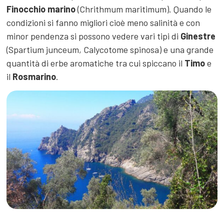
Finocchio marino
(Chrithmum maritimum). Quando le
condizioni si fanno migliori cioè meno salinità e con
minor pendenza si possono vedere vari tipi di
Ginestre
(Spartium junceum, Calycotome spinosa) e una grande
quantità di erbe aromatiche tra cui spiccano il
Timo
e
il
Rosmarino
.