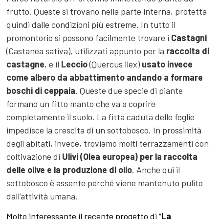
frutto. Queste si trovano nella parte interna, protetta
quindi dalle condizioni più estreme. In tutto il
promontorio si possono facilmente trovare i
Castagni
(Castanea sativa), utilizzati appunto per la
raccolta di
castagne
, e il
Leccio
(Quercus ilex)
usato invece
come albero da abbattimento andando a formare
boschi di ceppaia
. Queste due specie di piante
formano un fitto manto che va a coprire
completamente il suolo. La fitta caduta delle foglie
impedisce la crescita di un sottobosco. In prossimità
degli abitati, invece, troviamo molti terrazzamenti con
coltivazione di
Ulivi (Olea europea) per la raccolta
delle olive e la produzione di olio
. Anche qui il
sottobosco è assente perché viene mantenuto pulito
dall’attività umana.
Molto interessante il recente progetto di “
La