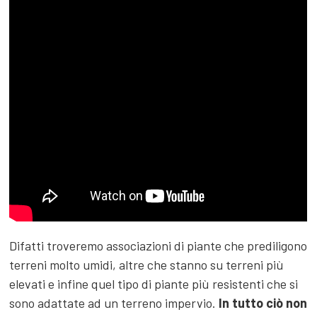
Difatti troveremo associazioni di piante che prediligono
terreni molto umidi, altre che stanno su terreni più
elevati e infine quel tipo di piante più resistenti che si
sono adattate ad un terreno impervio.
In tutto ciò non