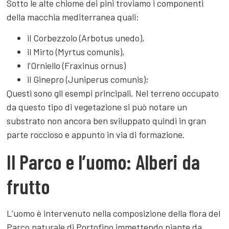
Sotto le alte chiome dei pini troviamo i componenti
della macchia mediterranea quali:
il Corbezzolo (Arbotus unedo),
il Mirto (Myrtus comunis),
l’Orniello (Fraxinus ornus)
il Ginepro (Juniperus comunis);
Questi sono gli esempi principali. Nel terreno occupato
da questo tipo di vegetazione si può notare un
substrato non ancora ben sviluppato quindi in gran
parte roccioso e appunto in via di formazione.
Il Parco e l’uomo: Alberi da
frutto
L’uomo è intervenuto nella composizione della flora del
Parco naturale di Portofino immettendo piante da