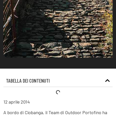
TABELLA DEI CONTENUTI
12 aprile 2014
A bordo di Ciobanga, il Team di Outdoor Portofino ha