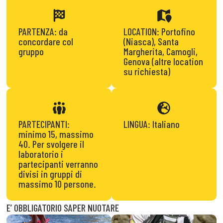
PARTENZA: da
LOCATION: Portofino
concordare col
(Niasca), Santa
gruppo
Margherita, Camogli,
Genova (altre location
su richiesta)
PARTECIPANTI:
LINGUA: Italiano
minimo 15, massimo
40. Per svolgere il
laboratorio i
partecipanti verranno
divisi in gruppi di
massimo 10 persone.
E’ OBBLIGATORIO SAPER NUOTARE