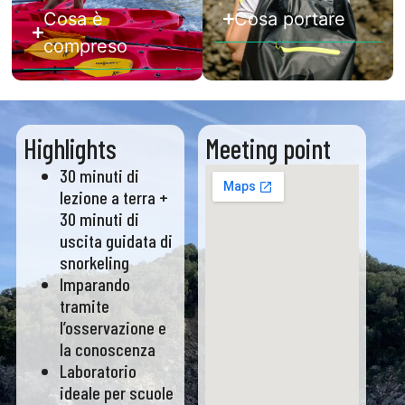
Cosa è
Cosa portare
compreso
Highlights
Meeting point
30 minuti di
lezione a terra +
30 minuti di
uscita guidata di
snorkeling
Imparando
tramite
l’osservazione e
la conoscenza
Laboratorio
ideale per scuole