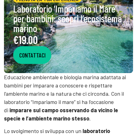
Laboratorio ‘Impariamo il Mare’
per bambini: scopri l’ecosistema
marino
€19.00
CONTATTACI
Educazione ambientale e biologia marina adattata ai
bambini per imparare a conoscere e rispettare
l’ambiente marino e la natura che ci circonda. Con il
laboratorio “Impariamo il mare” si ha l’occasione
di
imparare sul campo osservando da vicino le
specie e l’ambiente marino stesso
.
Lo svolgimento si sviluppa con un
laboratorio