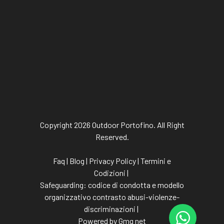
Copyright 2026 Outdoor Portofino. All Right
Reserved.
Faq
|
Blog
|
Privacy Policy
|
Termini e
Codizioni
|
Safeguarding:
codice di condotta
e
modello
organizzativo contrasto abusi-violenze-
discriminazioni
|
Powered by Gmg net