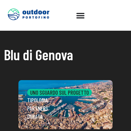
Blu di Genova
UNO SGUARDO SUL PROGETTO
TIPOLOGIA
PARTNERS
DURATA